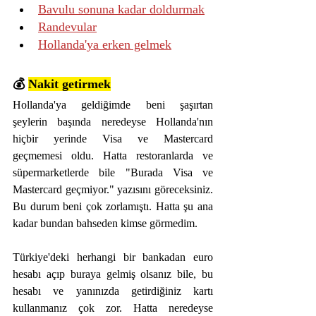
Bavulu sonuna kadar doldurmak
Randevular
Hollanda'ya erken gelmek
💰 
Nakit getirmek
Hollanda'ya geldiğimde beni şaşırtan 
şeylerin başında neredeyse Hollanda'nın 
hiçbir yerinde Visa ve Mastercard 
geçmemesi oldu. Hatta restoranlarda ve 
süpermarketlerde bile "Burada Visa ve 
Mastercard geçmiyor." yazısını göreceksiniz. 
Bu durum beni çok zorlamıştı. Hatta şu ana 
kadar bundan bahseden kimse görmedim.
Türkiye'deki herhangi bir bankadan euro 
hesabı açıp buraya gelmiş olsanız bile, bu 
hesabı ve yanınızda getirdiğiniz kartı 
kullanmanız çok zor. Hatta neredeyse 