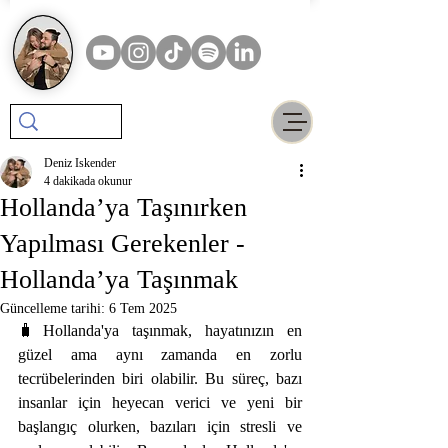
Deniz Iskender
4 dakikada okunur
Hollanda’ya Taşınırken
Yapılması Gerekenler -
Hollanda’ya Taşınmak
Güncelleme tarihi:
6 Tem 2025
🧳Hollanda'ya taşınmak, hayatınızın en 
güzel ama aynı zamanda en zorlu 
tecrübelerinden biri olabilir. Bu süreç, bazı 
insanlar için heyecan verici ve yeni bir 
başlangıç olurken, bazıları için stresli ve 