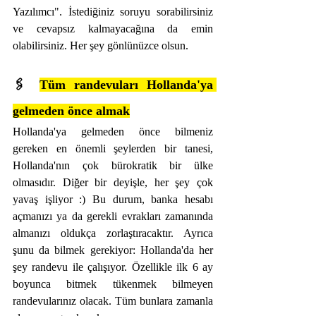
Yazılımcı". İstediğiniz soruyu sorabilirsiniz 
ve cevapsız kalmayacağına da emin 
olabilirsiniz. Her şey gönlünüzce olsun.
🖇️ 
Tüm randevuları Hollanda'ya 
gelmeden önce almak
Hollanda'ya gelmeden önce bilmeniz 
gereken en önemli şeylerden bir tanesi, 
Hollanda'nın çok bürokratik bir ülke 
olmasıdır. Diğer bir deyişle, her şey çok 
yavaş işliyor :) Bu durum, banka hesabı 
açmanızı ya da gerekli evrakları zamanında 
almanızı oldukça zorlaştıracaktır. Ayrıca 
şunu da bilmek gerekiyor: Hollanda'da her 
şey randevu ile çalışıyor. Özellikle ilk 6 ay 
boyunca bitmek tükenmek bilmeyen 
randevularınız olacak. Tüm bunlara zamanla 