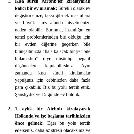
Kısa süreli Airbnb'ler kiralayarak 
kalıcı bir ev aramak:
 Sürekli olarak ev 
değiştirmenize, taksi gibi ek masraflara 
ve büyük stres altında hissetmenize 
neden olabilir. Barınma, insanlığın en 
temel problemlerinden biri olduğu için 
bir evden diğerine geçerken bile 
bilinçaltınızda "hala kalacak bir yer bile 
bulamadım" diye düşünüp negatif 
düşüncelere kapılabilirsiniz. Aynı 
zamanda kısa süreli kiralamalar 
yaptığınız için cebinizden daha fazla 
para çıkabilir. Biz bu yolu tercih ettik. 
Şanslıydık ve 15 günde ev bulduk.
1 aylık bir Airbnb kiralayarak 
Hollanda'ya işe başlama tarihinizden 
önce gelmek: 
Eğer bu yolu tercih 
ederseniz, daha az stresli olacaksınız ve 