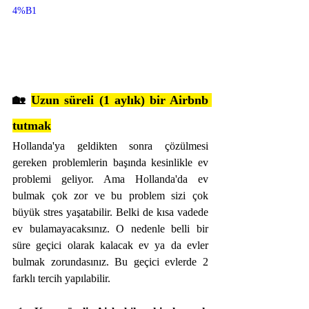
4%B1
🏡 
Uzun süreli (1 aylık) bir Airbnb 
tutmak
Hollanda'ya geldikten sonra çözülmesi 
gereken problemlerin başında kesinlikle ev 
problemi geliyor. Ama Hollanda'da ev 
bulmak çok zor ve bu problem sizi çok 
büyük stres yaşatabilir. Belki de kısa vadede 
ev bulamayacaksınız. O nedenle belli bir 
süre geçici olarak kalacak ev ya da evler 
bulmak zorundasınız. Bu geçici evlerde 2 
farklı tercih yapılabilir.