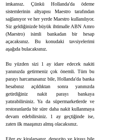
imkansız. Çünkü Hollanda'da ödeme 
sistemlerinin altyapısı Maestro tarafından 
sağlanıyor ve her yerde Maestro kullanılıyor. 
Siz geldiğinizde büyük ihtimalle ABN Amro 
(Maestro) isimli bankadan bir hesap 
açacaksınız. Bu konudaki tavsiyelerimi 
aşağıda bulacaksınız.
Bu yüzden sizi 1 ay idare edecek nakiti 
yanınızda getirmeniz çok önemli. Tüm bu 
parayı harcamasanız bile, Hollanda'da banka 
hesabınız açıldıktan sonra yanınızda 
getirdiğiniz nakit parayı bankaya 
yatırabilirsiniz. Ya da süpermarketlerde ve 
restoranlarda bir süre daha nakit kullanmaya 
devam edebilirsiniz. 1 ay geçtiğinde ise, 
zaten ilk maaşınızı almış olacaksınız. 
Eğer ev kiralarsanız, depozito ve kirayı bile 