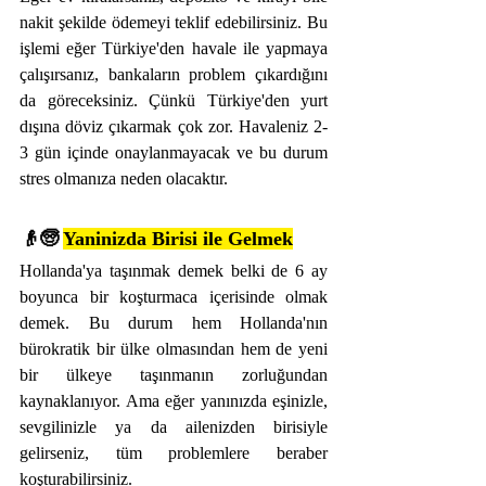
nakit şekilde ödemeyi teklif edebilirsiniz. Bu 
işlemi eğer Türkiye'den havale ile yapmaya 
çalışırsanız, bankaların problem çıkardığını 
da göreceksiniz. Çünkü Türkiye'den yurt 
dışına döviz çıkarmak çok zor. Havaleniz 2-
3 gün içinde onaylanmayacak ve bu durum 
stres olmanıza neden olacaktır.
👴🧓 
Yaninizda Birisi ile Gelmek
Hollanda'ya taşınmak demek belki de 6 ay 
boyunca bir koşturmaca içerisinde olmak 
demek. Bu durum hem Hollanda'nın 
bürokratik bir ülke olmasından hem de yeni 
bir ülkeye taşınmanın zorluğundan 
kaynaklanıyor. Ama eğer yanınızda eşinizle, 
sevgilinizle ya da ailenizden birisiyle 
gelirseniz, tüm problemlere beraber 
koşturabilirsiniz.