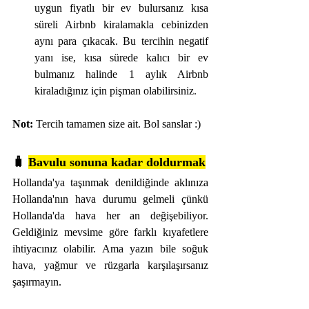
uygun fiyatlı bir ev bulursanız kısa 
süreli Airbnb kiralamakla cebinizden 
aynı para çıkacak. Bu tercihin negatif 
yanı ise, kısa sürede kalıcı bir ev 
bulmanız halinde 1 aylık Airbnb 
kiraladığınız için pişman olabilirsiniz.
Not: 
Tercih tamamen size ait. Bol sanslar :)
🧳 
Bavulu sonuna kadar doldurmak
Hollanda'ya taşınmak denildiğinde aklınıza 
Hollanda'nın hava durumu gelmeli çünkü 
Hollanda'da hava her an değişebiliyor. 
Geldiğiniz mevsime göre farklı kıyafetlere 
ihtiyacınız olabilir. Ama yazın bile soğuk 
hava, yağmur ve rüzgarla karşılaşırsanız 
şaşırmayın.