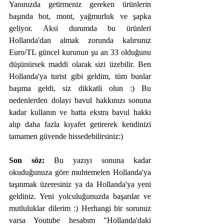
Yanınızda getirmeniz gereken ürünlerin 
başında bot, mont, yağmurluk ve şapka 
geliyor. Aksi durumda bu ürünleri 
Hollanda'dan almak zorunda kalırsınız 
Euro/TL güncel kurunun şu an 33 olduğunu 
düşünürsek maddi olarak sizi üzebilir. Ben 
Hollanda'ya turist gibi geldim, tüm bunlar 
başıma geldi, siz dikkatli olun :) Bu 
nedenlerden dolayı bavul hakkınızı sonuna 
kadar kullanın ve hatta ekstra bavul hakkı 
alıp daha fazla kıyafet getirerek kendinizi 
tamamen güvende hissedebilirsiniz:)
Son söz:
 Bu yazıyı sonuna kadar 
okuduğunuza göre muhtemelen Hollanda'ya 
taşınmak üzeresiniz ya da Hollanda'ya yeni 
geldiniz. Yeni yolculuğunuzda başarılar ve 
mutluluklar dilerim :) Herhangi bir sorunuz 
varsa Youtube hesabım "Hollanda'daki 