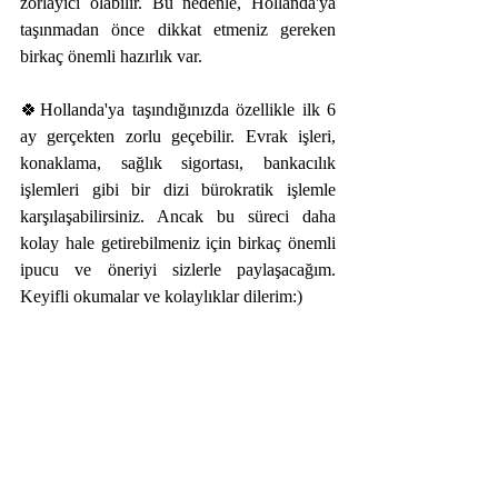
zorlayıcı olabilir. Bu nedenle, Hollanda'ya 
taşınmadan önce dikkat etmeniz gereken 
birkaç önemli hazırlık var.
🍀Hollanda'ya taşındığınızda özellikle ilk 6 
ay gerçekten zorlu geçebilir. Evrak işleri, 
konaklama, sağlık sigortası, bankacılık 
işlemleri gibi bir dizi bürokratik işlemle 
karşılaşabilirsiniz. Ancak bu süreci daha 
kolay hale getirebilmeniz için birkaç önemli 
ipucu ve öneriyi sizlerle paylaşacağım. 
Keyifli okumalar ve kolaylıklar dilerim:)