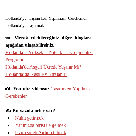
Hollanda’ya Taşınırken Yapılması Gerekenler - 
Hollanda’ya Taşınmak
👀 Merak edebileceğiniz diğer bloglara 
aşağıdan ulaşabilirsiniz.
Hollanda Yüksek Nitelikli Göçmenlik 
Programı
Hollanda'da Asgari Ücretle Yaşanır Mı?
Hollanda’da Nasıl Ev Kiralanır?
📸 
Youtube videosu: 
Taşınırken Yapılması 
Gerekenler
✍️ Bu yazıda neler var?
Nakit getirmek
Yaninizda birisi ile gelmek
Uzun süreli Airbnb tutmak