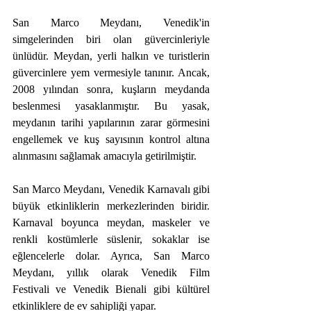
San Marco Meydanı, Venedik'in 
simgelerinden biri olan güvercinleriyle 
ünlüdür. Meydan, yerli halkın ve turistlerin 
güvercinlere yem vermesiyle tanınır. Ancak, 
2008 yılından sonra, kuşların meydanda 
beslenmesi yasaklanmıştır. Bu yasak, 
meydanın tarihi yapılarının zarar görmesini 
engellemek ve kuş sayısının kontrol altına 
alınmasını sağlamak amacıyla getirilmiştir.
San Marco Meydanı, Venedik Karnavalı gibi 
büyük etkinliklerin merkezlerinden biridir. 
Karnaval boyunca meydan, maskeler ve 
renkli kostümlerle süslenir, sokaklar ise 
eğlencelerle dolar. Ayrıca, San Marco 
Meydanı, yıllık olarak Venedik Film 
Festivali ve Venedik Bienali gibi kültürel 
etkinliklere de ev sahipliği yapar.