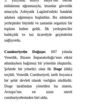
5. yüzyılda, kuzey İtalya’nın barbar 
istilalarına uğramasıyla, insanlar güvenlik 
amacıyla Adriyatik Lagünü'ndeki bataklık 
adalara sığınmaya başladılar. Bu adalarda 
yerleşimler büyüdü ve zamanla organize bir 
toplum haline geldi. İlk yerleşimciler 
balıkçılık ve tuz ticaretiyle geçimlerini 
sağlıyordu.
Cumhuriyetin Doğuşu:
 697 yılında 
Venedik, Bizans İmparatorluğu’nun etkisi 
altındayken bağımsız bir yönetim oluşturdu. 
Şehirde bir yönetici olan ilk 
Doge
 (dük) 
seçildi. Venedik Cumhuriyeti, tarih boyunca 
bir şehir devleti olarak varlığını sürdürdü. 
Doge tarafından yönetilen bu sistem, 
Avrupa’nın en uzun süreli 
cumhuriyetlerinden biri oldu.