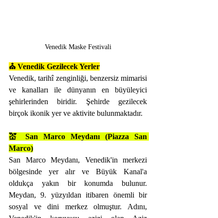
Venedik Maske Festivali
⛪️ Venedik Gezilecek Yerler
Venedik, tarihî zenginliği, benzersiz mimarisi 
ve kanalları ile dünyanın en büyüleyici 
şehirlerinden biridir. Şehirde gezilecek 
birçok ikonik yer ve aktivite bulunmaktadır. 
💒 San Marco Meydanı (Piazza San 
Marco)
San Marco Meydanı, Venedik'in merkezi 
bölgesinde yer alır ve Büyük Kanal'a 
oldukça yakın bir konumda bulunur. 
Meydan, 9. yüzyıldan itibaren önemli bir 
sosyal ve dini merkez olmuştur. Adını, 