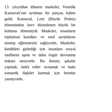
13. yüzyıldan itibaren maskeler, Venedik 
Karnavalı’nın ayrılmaz bir parçası haline 
geldi. Karnaval, Lent (Büyük Perhiz) 
döneminden önce düzenlenen büyük bir 
kutlama dönemiydi. Maskeler, insanların 
toplumsal kuralları ve sınıf ayrımlarını 
unutup eğlenmesini sağlıyordu. Maskeler, 
kimlikleri gizlediği için insanlara sosyal 
sınıflarını aşma ve daha özgür davranma 
imkanı tanıyordu. Bu durum, şakalar 
yapmak, farklı roller oynamak ve hatta 
romantik ilişkiler kurmak için fırsatlar 
yaratıyordu.