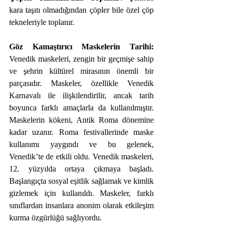
kara taşıtı olmadığından çöpler bile özel çöp 
tekneleriyle toplanır.
Göz Kamaştırıcı Maskelerin Tarihi:
Venedik maskeleri, zengin bir geçmişe sahip 
ve şehrin kültürel mirasının önemli bir 
parçasıdır. Maskeler, özellikle Venedik 
Karnavalı ile ilişkilendirilir, ancak tarih 
boyunca farklı amaçlarla da kullanılmıştır. 
Maskelerin kökeni, Antik Roma dönemine 
kadar uzanır. Roma festivallerinde maske 
kullanımı yaygındı ve bu gelenek, 
Venedik’te de etkili oldu. Venedik maskeleri, 
12. yüzyılda ortaya çıkmaya başladı. 
Başlangıçta sosyal eşitlik sağlamak ve kimlik 
gizlemek için kullanıldı. Maskeler, farklı 
sınıflardan insanlara anonim olarak etkileşim 
kurma özgürlüğü sağlıyordu.