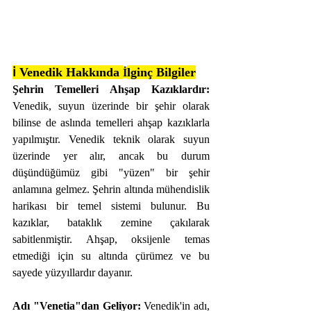
ℹ️ Venedik Hakkında 
lginç Bilgiler
İ
Şehrin Temelleri Ahşap Kazıklardır:
Venedik, suyun üzerinde bir şehir olarak 
bilinse de aslında temelleri ahşap kazıklarla 
yapılmıştır. Venedik teknik olarak suyun 
üzerinde yer alır, ancak bu durum 
düşündüğümüz gibi "yüzen" bir şehir 
anlamına gelmez. Şehrin altında mühendislik 
harikası bir temel sistemi bulunur. Bu 
kazıklar, bataklık zemine çakılarak 
sabitlenmiştir. Ahşap, oksijenle temas 
etmediği için su altında çürümez ve bu 
sayede yüzyıllardır dayanır.
Adı "Venetia"dan Geliyor:
 Venedik'in adı, 