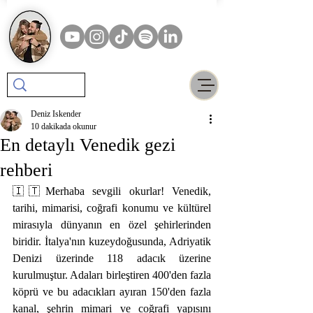
Deniz Iskender
10 dakikada okunur
En detaylı Venedik gezi
rehberi
🇮🇹Merhaba sevgili okurlar! Venedik, 
tarihi, mimarisi, coğrafi konumu ve kültürel 
mirasıyla dünyanın en özel şehirlerinden 
biridir. İtalya'nın kuzeydoğusunda, Adriyatik 
Denizi üzerinde 118 adacık üzerine 
kurulmuştur. Adaları birleştiren 400'den fazla 
köprü ve bu adacıkları ayıran 150'den fazla 
kanal, şehrin mimari ve coğrafi yapısını 