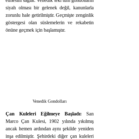
etmesini sağlar. Venedik’teki tüm gondolların 
siyah olması bir gelenek değil, kanunlarla 
zorunlu hale getirilmiştir. Geçmişte zenginlik 
göstergesi olan süslemelerin ve rekabetin 
önüne geçmek için başlamıştır.
Venedik Gondolları
Çan Kuleleri Eğilmeye Başladı: 
San 
Marco Çan Kulesi, 1902 yılında yıkılmış 
ancak hemen ardından aynı şekilde yeniden 
inşa edilmiştir. Şehirdeki diğer çan kuleleri 