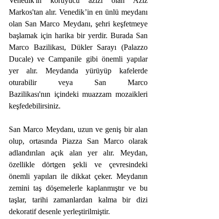
Venedik'in koruyucu azizi olan Aziz 
Markos'tan alır. Venedik’in en ünlü meydanı 
olan San Marco Meydanı, şehri keşfetmeye 
başlamak için harika bir yerdir. Burada San 
Marco Bazilikası, Dükler Sarayı (Palazzo 
Ducale) ve Campanile gibi önemli yapılar 
yer alır. Meydanda yürüyüp kafelerde 
oturabilir veya San Marco 
Bazilikası'nın içindeki muazzam mozaikleri 
keşfedebilirsiniz. 
San Marco Meydanı, uzun ve geniş bir alan 
olup, ortasında Piazza San Marco olarak 
adlandırılan açık alan yer alır. Meydan, 
özellikle dörtgen şekli ve çevresindeki 
önemli yapıları ile dikkat çeker. Meydanın 
zemini taş döşemelerle kaplanmıştır ve bu 
taşlar, tarihi zamanlardan kalma bir dizi 
dekoratif desenle yerleştirilmiştir.