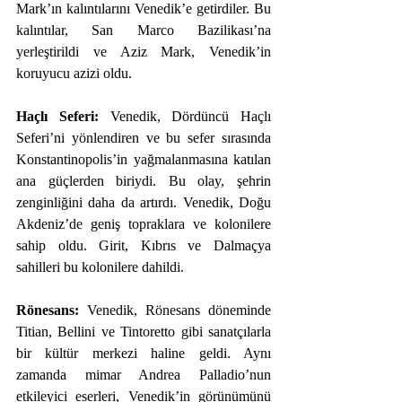
Mark’ın kalıntılarını Venedik’e getirdiler. Bu 
kalıntılar, San Marco Bazilikası’na 
yerleştirildi ve Aziz Mark, Venedik’in 
koruyucu azizi oldu.
Haçlı Seferi: 
Venedik, Dördüncü Haçlı 
Seferi’ni yönlendiren ve bu sefer sırasında 
Konstantinopolis’in yağmalanmasına katılan 
ana güçlerden biriydi. Bu olay, şehrin 
zenginliğini daha da artırdı. Venedik, Doğu 
Akdeniz’de geniş topraklara ve kolonilere 
sahip oldu. Girit, Kıbrıs ve Dalmaçya 
sahilleri bu kolonilere dahildi.
Rönesans: 
Venedik, Rönesans döneminde 
Titian, Bellini ve Tintoretto gibi sanatçılarla 
bir kültür merkezi haline geldi. Aynı 
zamanda mimar Andrea Palladio’nun 
etkileyici eserleri, Venedik’in görünümünü 