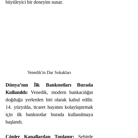
büyüleyici bir deneyim sunar.
Venedik'in Dar Sokakları
Dünya’nın İlk Banknotları Burada 
Kullanıldı:
 Venedik, modern bankacılığın 
doğduğu yerlerden biri olarak kabul edilir. 
14. yüzyılda, ticaret hayatını kolaylaştırmak 
için ilk banknotlar burada kullanılmaya 
başlandı.
Çöpler Kanallardan Toplanır:
 Şehirde 