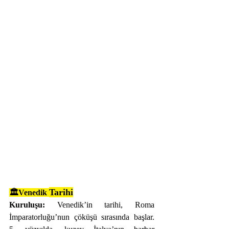
Tarihi
🏛️Venedik 
Kuruluşu: 
Venedik’in tarihi, Roma 
İmparatorluğu’nun çöküşü sırasında başlar. 