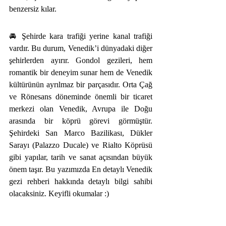
benzersiz kılar.
🚘 Şehirde kara trafiği yerine kanal trafiği 
vardır. Bu durum, Venedik’i dünyadaki diğer 
şehirlerden ayırır. Gondol gezileri, hem 
romantik bir deneyim sunar hem de Venedik 
kültürünün ayrılmaz bir parçasıdır. Orta Çağ 
ve Rönesans döneminde önemli bir ticaret 
merkezi olan Venedik, Avrupa ile Doğu 
arasında bir köprü görevi görmüştür. 
Şehirdeki San Marco Bazilikası, Dükler 
Sarayı (Palazzo Ducale) ve Rialto Köprüsü 
gibi yapılar, tarih ve sanat açısından büyük 
önem taşır. 
Bu yazımızda 
En detaylı Venedik 
gezi rehberi
 hakkında detaylı bilgi sahibi 
olacaksiniz. Keyifli okumalar :)