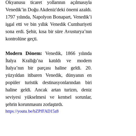
Okyanusu ticaret yollarının açılmasıyla 
Venedik’in Doğu Akdeniz'deki önemi azaldı. 
1797 yılında, Napolyon Bonapart, Venedik’i 
işgal etti ve bin yıllık Venedik Cumhuriyeti 
sona erdi. Şehir, kısa bir süre Avusturya’nın 
kontrolüne geçti.
Modern Dönem: 
Venedik, 1866 yılında 
İtalya Krallığı’na katıldı ve modern 
İtalya’nın bir parçası haline geldi. 20. 
yüzyıldan itibaren Venedik, dünyanın en 
popüler turistik destinasyonlarından biri 
haline geldi. Ancak artan turizm, deniz 
seviyesi yükselmesi ve kentsel sorunlar, 
şehrin korunmasını zorlaştırdı.
https://youtu.be/bZPfFAD15z8