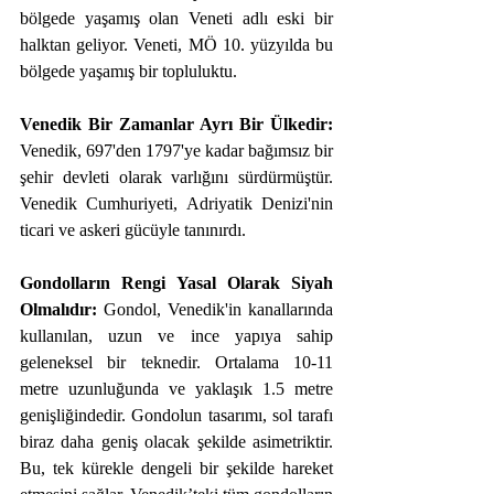
bölgede yaşamış olan Veneti adlı eski bir 
halktan geliyor. Veneti, MÖ 10. yüzyılda bu 
bölgede yaşamış bir topluluktu.
Venedik Bir Zamanlar Ayrı Bir Ülkedir:
Venedik, 697'den 1797'ye kadar bağımsız bir 
şehir devleti olarak varlığını sürdürmüştür. 
Venedik Cumhuriyeti, Adriyatik Denizi'nin 
ticari ve askeri gücüyle tanınırdı. 
Gondolların Rengi Yasal Olarak Siyah 
Olmalıdır:
 Gondol, Venedik'in kanallarında 
kullanılan, uzun ve ince yapıya sahip 
geleneksel bir teknedir. Ortalama 10-11 
metre uzunluğunda ve yaklaşık 1.5 metre 
genişliğindedir. Gondolun tasarımı, sol tarafı 
biraz daha geniş olacak şekilde asimetriktir. 
Bu, tek kürekle dengeli bir şekilde hareket 