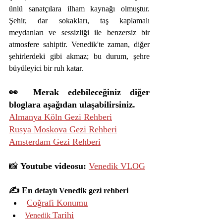
ünlü sanatçılara ilham kaynağı olmuştur. 
Şehir, dar sokakları, taş kaplamalı 
meydanları ve sessizliği ile benzersiz bir 
atmosfere sahiptir. Venedik'te zaman, diğer 
şehirlerdeki gibi akmaz; bu durum, şehre 
büyüleyici bir ruh katar.
👀 Merak edebileceğiniz diğer 
bloglara aşağıdan ulaşabilirsiniz.
Almanya Köln Gezi Rehberi
Rusya Moskova Gezi Rehberi
Amsterdam Gezi Rehberi
📸 
Youtube videosu: 
Venedik VLOG
✍️ En
 detaylı Venedik gezi rehberi
Coğrafi Konumu
Tarihi
Venedik 