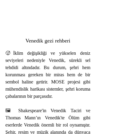
Venedik gezi rehberi
🥵İklim değişikliği ve yükselen deniz 
seviyeleri nedeniyle Venedik, sürekli sel 
tehdidi altındadır. Bu durum, şehri hem 
korunması gereken bir miras hem de bir 
sembol haline getirir. MOSE projesi gibi 
mühendislik harikası sistemler, şehri koruma 
çabalarının bir parçasıdır.
🖼️ Shakespeare'in Venedik Taciri ve 
Thomas Mann’ın Venedik'te Ölüm gibi 
eserlerde Venedik önemli bir rol oynamıştır. 
Şehir, resim ve müzik alanında da dünyaca 