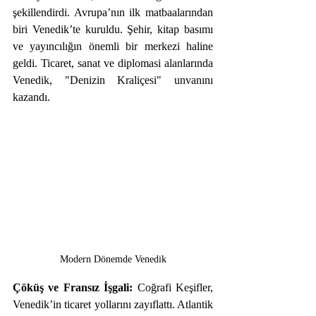
şekillendirdi. Avrupa’nın ilk matbaalarından 
biri Venedik’te kuruldu. Şehir, kitap basımı 
ve yayıncılığın önemli bir merkezi haline 
geldi. Ticaret, sanat ve diplomasi alanlarında 
Venedik, "Denizin Kraliçesi" unvanını 
kazandı.
Modern Dönemde Venedik
Çöküş ve Fransız İşgali: 
Coğrafi Keşifler, 
Venedik’in ticaret yollarını zayıflattı. Atlantik 