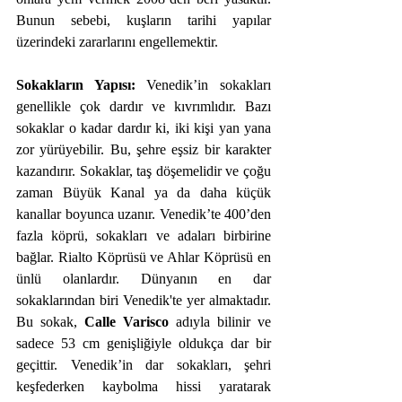
Bunun sebebi, kuşların tarihi yapılar 
üzerindeki zararlarını engellemektir.
Sokakların Yapısı: 
Venedik’in sokakları 
genellikle çok dardır ve kıvrımlıdır. Bazı 
sokaklar o kadar dardır ki, iki kişi yan yana 
zor yürüyebilir. Bu, şehre eşsiz bir karakter 
kazandırır. Sokaklar, taş döşemelidir ve çoğu 
zaman Büyük Kanal ya da daha küçük 
kanallar boyunca uzanır. Venedik’te 400’den 
fazla köprü, sokakları ve adaları birbirine 
bağlar. Rialto Köprüsü ve Ahlar Köprüsü en 
ünlü olanlardır. Dünyanın en dar 
sokaklarından biri Venedik'te yer almaktadır. 
Bu sokak, 
Calle Varisco
 adıyla bilinir ve 
sadece 53 cm genişliğiyle oldukça dar bir 
geçittir. Venedik’in dar sokakları, şehri 
keşfederken kaybolma hissi yaratarak 