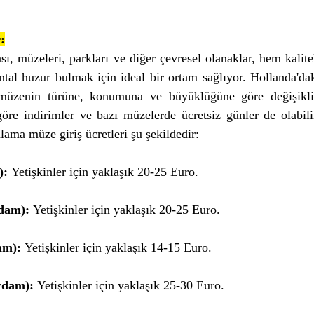
:
ı, müzeleri, parkları ve diğer çevresel olanaklar, hem kalitel
l huzur bulmak için ideal bir ortam sağlıyor. Hollanda'dak
e müzenin türüne, konumuna ve büyüklüğüne göre değişikli
göre indirimler ve bazı müzelerde ücretsiz günler de olabilir
lama müze giriş ücretleri şu şekildedir:
):
 Yetişkinler için yaklaşık 20-25 Euro.
dam):
 Yetişkinler için yaklaşık 20-25 Euro.
am):
 Yetişkinler için yaklaşık 14-15 Euro.
rdam):
 Yetişkinler için yaklaşık 25-30 Euro.