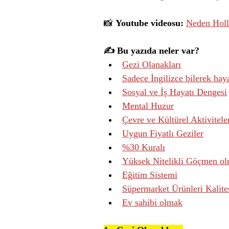
📸 
Youtube videosu: 
Neden Holl
✍️ Bu yazıda neler var?
Gezi Olanakları
Sadece İngilizce bilerek hay
Sosyal ve İş Hayatı Dengesi
Mental Huzur
Çevre ve Kültürel Aktivitele
Uygun Fiyatlı Geziler
%30 Kuralı
Yüksek Nitelikli Göçmen o
Eğitim Sistemi
Süpermarket Ürünleri Kalite
Ev sahibi olmak