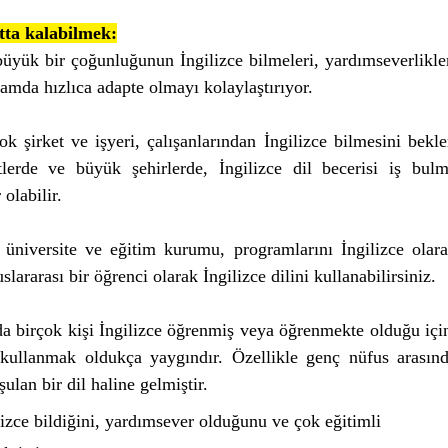
atta kalabilmek:
üyük bir çoğunluğunun İngilizce bilmeleri, yardımseverlikler
tamda hızlıca adapte olmayı kolaylaştırıyor. 
k şirket ve işyeri, çalışanlarından İngilizce bilmesini bekler
etlerde ve büyük şehirlerde, İngilizce dil becerisi iş bulm
olabilir.
 üniversite ve eğitim kurumu, programlarını İngilizce olara
lararası bir öğrenci olarak İngilizce dilini kullanabilirsiniz.
da birçok kişi İngilizce öğrenmiş veya öğrenmekte olduğu için
 kullanmak oldukça yaygındır. Özellikle genç nüfus arasınd
ulan bir dil haline gelmiştir.
izce bildiğini, yardımsever olduğunu ve çok eğitimli 