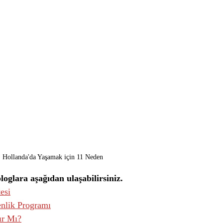
Hollanda'da Yaşamak için 11 Neden
loglara aşağıdan ulaşabilirsiniz.
esi
nlik Programı
ır Mı?