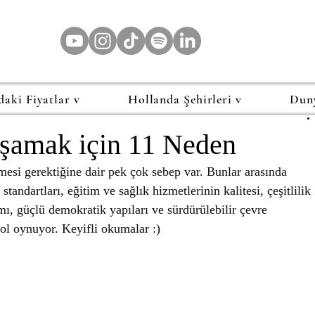
daki Fiyatlar v
Hollanda Şehirleri v
Dun
aşamak için 11 Neden
mesi gerektiğine dair pek çok sebep var. Bunlar arasında 
andartları, eğitim ve sağlık hizmetlerinin kalitesi, çeşitlilik 
mı, güçlü demokratik yapıları ve sürdürülebilir çevre 
 rol oynuyor. Keyifli okumalar :)