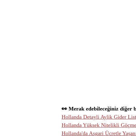
👀 Merak edebileceğiniz diğer b
Hollanda Detayli Aylik Gider List
Hollanda Yüksek Nitelikli Göçme
Hollanda'da Asgari Ücretle Yaşan