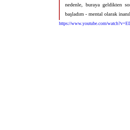
nedenle, buraya geldikten s
başladım - mental olarak inan
https://www.youtube.com/watch?