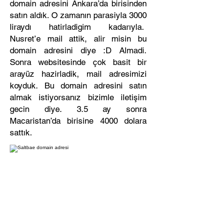
domain adresini Ankara’da birisinden
satın aldık. O zamanın parasiyla 3000
liraydı hatirladigim kadarıyla.
Nusret’e mail attik, alir misin bu
domain adresini diye :D Almadi.
Sonra websitesinde çok basit bir
arayüz hazirladik, mail adresimizi
koyduk. Bu domain adresini satın
almak istiyorsanız bizimle iletişim
gecin diye. 3.5 ay sonra
Macaristan’da birisine 4000 dolara
sattık.