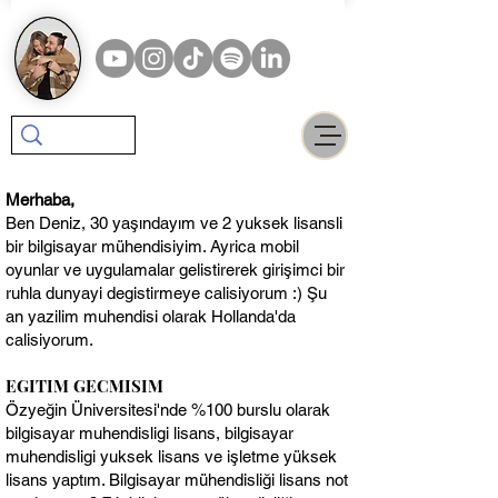
Merhaba,
Ben Deniz,
30 yaşındayım ve 2 yuksek lisansli
bir bilgisayar mühendisiyim. Ayrica mobil
oyunlar ve uygulamalar gelistirerek girişimci bir
ruhla dunyayi degistirmeye calisiyorum :) Şu
an yazilim muhendisi olarak Hollanda'da
calisiyorum.
EGITIM GECMISIM
Özyeğin Üniversitesi'nde %100 burslu olarak
bilgisayar muhendisligi lisans, bilgisayar
muhendisligi yuksek lisans ve işletme yüksek
lisans yaptım. Bilgisayar mühendisliği lisans not