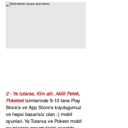
2 - Ya tutarsa, Kim alir, Akilli Petek,
Poketest
isimlerinde 9-10 tane Play
Store'a ve App Store'a koydugumuz
ve hepsi basarisiz olan :) mobil
oyunlari. Ya Tutarsa ve Pokest mobil