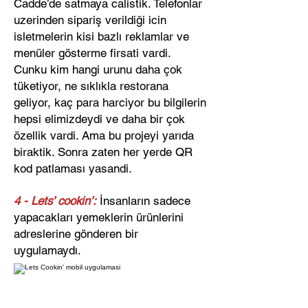
Cadde’de satmaya calistik. Telefonlar
uzerinden sipariş verildiği icin
isletmelerin kisi bazlı reklamlar ve
menüler gösterme firsati vardi.
Cunku kim hangi urunu daha çok
tüketiyor, ne sıklıkla restorana
geliyor, kaç para harciyor bu bilgilerin
hepsi elimizdeydi ve daha bir çok
özellik vardi. Ama bu projeyi yarıda
biraktik. Sonra zaten her yerde QR
kod patlaması yasandi.
4 - Lets’ cookin’:
İnsanların sadece
yapacakları yemeklerin ürünlerini
adreslerine gönderen bir
uygulamaydı.