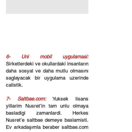
​6- Uni mobil uygulamasi:
Sirketlerdeki ve okullardaki insanların
daha sosyal ve daha mutlu olmasını
saglayacak bir uygulama uzerinde
calistik.
7- Saltbae.com:
Yuksek lisans
yillarim Nusret’in tam unlu olmaya
basladigi zamanlardi. Herkes
Nusret’e saltbae demeye baslamisti.
Ev arkadaşımla beraber saltbae.com