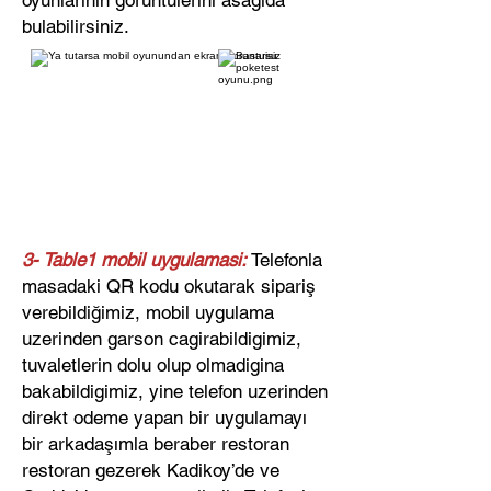
oyunlarinin goruntulerini asagida
bulabilirsiniz.
​​3- Table1 mobil uygulamasi:
Telefonla
masadaki QR kodu okutarak sipariş
verebildiğimiz, mobil uygulama
uzerinden garson cagirabildigimiz,
tuvaletlerin dolu olup olmadigina
bakabildigimiz, yine telefon uzerinden
direkt odeme yapan bir uygulamayı
bir arkadaşımla beraber restoran
restoran gezerek Kadikoy’de ve