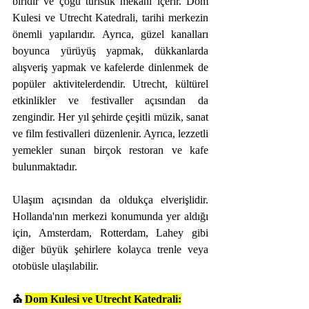
biridir ve çoğu turistik mekanı içerir. Dom 
Kulesi ve Utrecht Katedrali, tarihi merkezin 
önemli yapılarıdır. Ayrıca, güzel kanalları 
boyunca yürüyüş yapmak, dükkanlarda 
alışveriş yapmak ve kafelerde dinlenmek de 
popüler aktivitelerdendir. Utrecht, kültürel 
etkinlikler ve festivaller açısından da 
zengindir. Her yıl şehirde çeşitli müzik, sanat 
ve film festivalleri düzenlenir. Ayrıca, lezzetli 
yemekler sunan birçok restoran ve kafe 
bulunmaktadır.
Ulaşım açısından da oldukça elverişlidir. 
Hollanda'nın merkezi konumunda yer aldığı 
için, Amsterdam, Rotterdam, Lahey gibi 
diğer büyük şehirlere kolayca trenle veya 
otobüsle ulaşılabilir.
⛪️ 
Dom Kulesi ve Utrecht Katedrali: