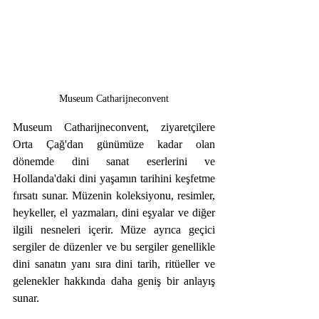
Museum Catharijneconvent
Museum Catharijneconvent, ziyaretçilere 
Orta Çağ'dan günümüze kadar olan 
dönemde dini sanat eserlerini ve 
Hollanda'daki dini yaşamın tarihini keşfetme 
fırsatı sunar. Müzenin koleksiyonu, resimler, 
heykeller, el yazmaları, dini eşyalar ve diğer 
ilgili nesneleri içerir. Müze ayrıca geçici 
sergiler de düzenler ve bu sergiler genellikle 
dini sanatın yanı sıra dini tarih, ritüeller ve 
gelenekler hakkında daha geniş bir anlayış 
sunar.