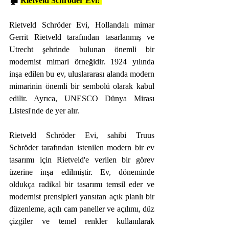
🏚️ 
Rietveld Schröder Evi:
Rietveld Schröder Evi, Hollandalı mimar 
Gerrit Rietveld tarafından tasarlanmış ve 
Utrecht şehrinde bulunan önemli bir 
modernist mimari örneğidir. 1924 yılında 
inşa edilen bu ev, uluslararası alanda modern 
mimarinin önemli bir sembolü olarak kabul 
edilir. Ayrıca, UNESCO Dünya Mirası 
Listesi'nde de yer alır.
Rietveld Schröder Evi, sahibi Truus 
Schröder tarafından istenilen modern bir ev 
tasarımı için Rietveld'e verilen bir görev 
üzerine inşa edilmiştir. Ev, döneminde 
oldukça radikal bir tasarımı temsil eder ve 
modernist prensipleri yansıtan açık planlı bir 
düzenleme, açılı cam paneller ve açılımı, düz 
çizgiler ve temel renkler kullanılarak 