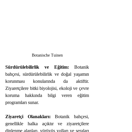
Botanische Tuinen
Sürdürülebilirlik ve Eğitim:
 Botanik 
bahçesi, sürdürülebilirlik ve doğal yaşamın 
korunması konularında da aktiftir. 
Ziyaretçilere bitki biyolojisi, ekoloji ve çevre 
koruma hakkında bilgi veren eğitim 
programları sunar.
Ziyaretçi Olanakları:
 Botanik bahçesi, 
genellikle halka açıktır ve ziyaretçilere 
dinlenme alanları, yürüyüş yolları ve seraları 