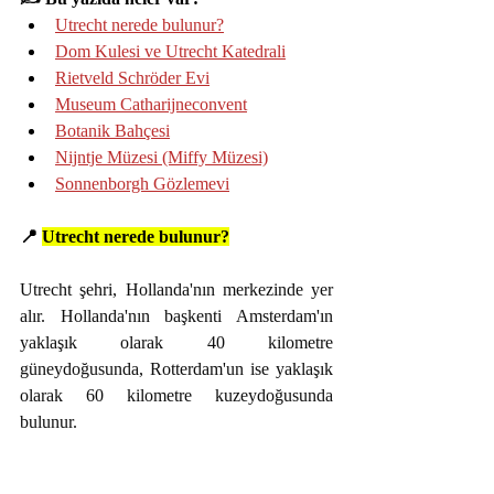
Utrech
t nerede bulunur?
Dom Kulesi ve Utrecht Katedrali
Rietveld Schröder Evi
Museum Catharijneconvent
Botanik Bahçesi
Nijntje Müzesi (Miffy Müzesi)
Sonnenborgh Gözlemevi
📍 
Utrecht nerede bulunur?
Utrecht şehri, Hollanda'nın merkezinde yer 
alır. Hollanda'nın başkenti Amsterdam'ın 
yaklaşık olarak 40 kilometre 
güneydoğusunda, Rotterdam'un ise yaklaşık 
olarak 60 kilometre kuzeydoğusunda 
bulunur. 