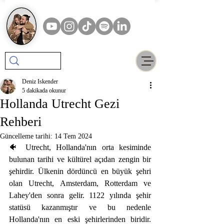
Deniz Iskender
5 dakikada okunur
Hollanda Utrecht Gezi
Rehberi
Güncelleme tarihi:
14 Tem 2024
🐠 Utrecht, Hollanda'nın orta kesiminde 
bulunan tarihi ve kültürel açıdan zengin bir 
şehirdir. Ülkenin dördüncü en büyük şehri 
olan Utrecht, Amsterdam, Rotterdam ve 
Lahey'den sonra gelir. 1122 yılında şehir 
statüsü kazanmıştır ve bu nedenle 
Hollanda'nın en eski şehirlerinden biridir.