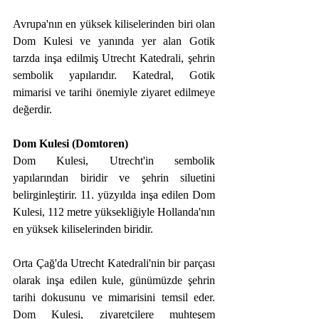
Avrupa'nın en yüksek kiliselerinden biri olan 
Dom Kulesi ve yanında yer alan Gotik 
tarzda inşa edilmiş Utrecht Katedrali, şehrin 
sembolik yapılarıdır. Katedral, Gotik 
mimarisi ve tarihi önemiyle ziyaret edilmeye 
değerdir.
Dom Kulesi (Domtoren)
Dom Kulesi, Utrecht'in sembolik 
yapılarından biridir ve şehrin siluetini 
belirginleştirir. 11. yüzyılda inşa edilen Dom 
Kulesi, 112 metre yüksekliğiyle Hollanda'nın 
en yüksek kiliselerinden biridir. 
Orta Çağ'da Utrecht Katedrali'nin bir parçası 
olarak inşa edilen kule, günümüzde şehrin 
tarihi dokusunu ve mimarisini temsil eder. 
Dom Kulesi, ziyaretçilere muhteşem 