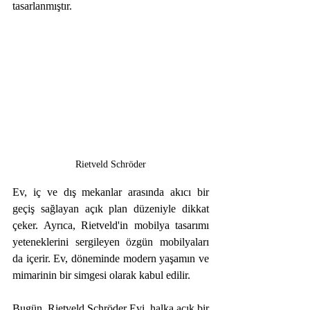
tasarlanmıştır.
Rietveld Schröder
Ev, iç ve dış mekanlar arasında akıcı bir 
geçiş sağlayan açık plan düzeniyle dikkat 
çeker. Ayrıca, Rietveld'in mobilya tasarımı 
yeteneklerini sergileyen özgün mobilyaları 
da içerir. Ev, döneminde modern yaşamın ve 
mimarinin bir simgesi olarak kabul edilir.
Bugün, Rietveld Schröder Evi, halka açık bir 