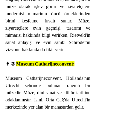
müze olarak işlev görür ve ziyaretçilere 
modernist mimarinin öncü örneklerinden 
birini keşfetme fırsatı sunar. Müze, 
ziyaretçilere evin geçmişi, tasarımı ve 
mimarisi hakkında bilgi verirken, Rietveld'in 
sanat anlayışı ve evin sahibi Schröder'in 
vizyonu hakkında da fikir verir.
👨‍🎨 
Museum Catharijneconvent:
Museum Catharijneconvent, Hollanda'nın 
Utrecht şehrinde bulunan önemli bir 
müzedir. Müze, dini sanat ve kültür tarihine 
odaklanmıştır. İsmi, Orta Çağ'da Utrecht'in 
merkezinde yer alan bir manastırdan gelir.