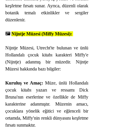
keşfetme fırsatı sunar. Ayrıca, düzenli olarak 
botanik temalı etkinlikler ve sergiler 
düzenlenir.
🖼️ 
Nijntje Müzesi (Miffy Müzesi):
Nijntje Müzesi, Utrecht'te bulunan ve ünlü 
Hollandalı çocuk kitabı karakteri Miffy'e 
(Nijntje) adanmış bir müzedir. Nijntje 
Müzesi hakkında bazı bilgiler:
Kuruluş ve Amaç:
 Müze, ünlü Hollandalı 
çocuk kitabı yazarı ve ressamı Dick 
Bruna'nın eserlerine ve özellikle de Miffy 
karakterine adanmıştır. Müzenin amacı, 
çocuklara yönelik eğitici ve eğlenceli bir 
ortamda, Miffy'nin renkli dünyasını keşfetme 
fırsatı sunmaktır.