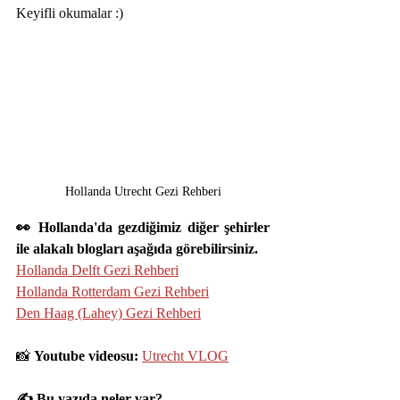
Keyifli okumalar :)
Hollanda Utrecht Gezi Rehberi
👀 Hollanda'da gezdiğimiz diğer şehirler 
ile alakalı blogları aşağıda görebilirsiniz.
Hollanda Delft Gezi Rehberi
Hollanda Rotterdam Gezi Rehberi
Den Haag (Lahey) Gezi Rehberi
📸 
Youtube videosu: 
Utrecht VLOG
✍️ Bu yazıda neler var?