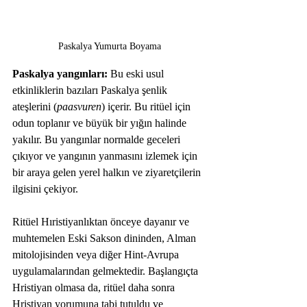
Paskalya Yumurta Boyama
Paskalya yangınları:
 Bu eski usul 
etkinliklerin bazıları Paskalya şenlik 
ateşlerini (
paasvuren
) içerir. Bu ritüel için 
odun toplanır ve büyük bir yığın halinde 
yakılır. Bu yangınlar normalde geceleri 
çıkıyor ve yangının yanmasını izlemek için 
bir araya gelen yerel halkın ve ziyaretçilerin 
ilgisini çekiyor. 
Ritüel Hıristiyanlıktan önceye dayanır ve 
muhtemelen Eski Sakson dininden, Alman 
mitolojisinden veya diğer Hint-Avrupa 
uygulamalarından gelmektedir. Başlangıçta 
Hristiyan olmasa da, ritüel daha sonra 
Hristiyan yorumuna tabi tutuldu ve 