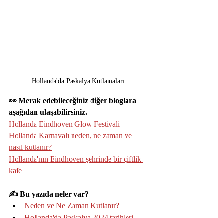
Hollanda'da Paskalya Kutlamaları
👀 
Merak edebileceğiniz diğer bloglara 
aşağıdan ulaşabilirsiniz.
Hollanda Eindhoven Glow Festivali
Hollanda Karnavalı neden, ne zaman ve 
nasıl kutlanır?
Hollanda'nın Eindhoven şehrinde bir çiftlik 
kafe
✍️ 
Bu yazıda neler var?
Neden ve Ne Zaman Kutlanır?
Hollanda'da Paskalya 2024 tarihleri