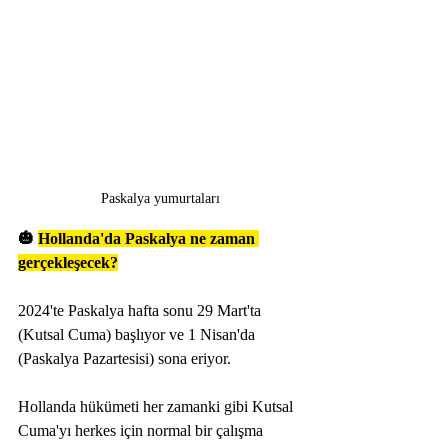
Paskalya yumurtaları
🎃 
Hollanda'da Paskalya ne zaman 
gerçekleşecek?
2024'te Paskalya hafta sonu 29 Mart'ta 
(Kutsal Cuma) başlıyor ve 1 Nisan'da 
(Paskalya Pazartesisi) sona eriyor.
Hollanda hükümeti her zamanki gibi Kutsal 
Cuma'yı herkes için normal bir çalışma 