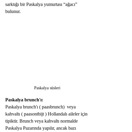
sarktığı bir Paskalya yumurtası “ağacı” 
bulunur.
Paskalya süsleri
Paskalya brunch'ı:
Paskalya brunch'ı ( paasbrunch)  veya 
kahvaltı ( paasontbijt ) Hollandalı aileler için 
tipiktir. Brunch veya kahvaltı normalde 
Paskalya Pazarında yapılır, ancak bazı 