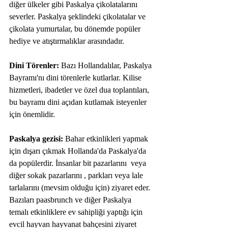
diğer ülkeler gibi Paskalya çikolatalarını 
severler. Paskalya şeklindeki çikolatalar ve 
çikolata yumurtalar, bu dönemde popüler 
hediye ve atıştırmalıklar arasındadır.
Dini Törenler:
 Bazı Hollandalılar, Paskalya 
Bayramı'nı dini törenlerle kutlarlar. Kilise 
hizmetleri, ibadetler ve özel dua toplantıları, 
bu bayramı dini açıdan kutlamak isteyenler 
için önemlidir.
Paskalya gezisi: 
Bahar etkinlikleri yapmak 
için dışarı çıkmak Hollanda'da Paskalya'da 
da popülerdir. İnsanlar bit pazarlarını  veya 
diğer sokak pazarlarını , parkları veya lale 
tarlalarını (mevsim olduğu için) ziyaret eder. 
Bazıları paasbrunch ve diğer Paskalya 
temalı etkinliklere ev sahipliği yaptığı için 
evcil hayvan hayvanat bahçesini ziyaret 