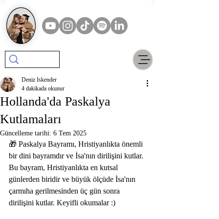
Deniz Iskender
4 dakikada okunur
Hollanda'da Paskalya
Kutlamaları
Güncelleme tarihi:
6 Tem 2025
🎁 Paskalya Bayramı, Hristiyanlıkta önemli 
bir dini bayramdır ve İsa'nın dirilişini kutlar. 
Bu bayram, Hristiyanlıkta en kutsal 
günlerden biridir ve büyük ölçüde İsa'nın 
çarmıha gerilmesinden üç gün sonra 
dirilişini kutlar. 
Keyifli okumalar :)