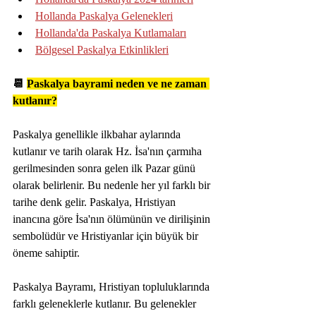
Hollanda Paskalya Gelenekleri
Hollanda'da Paskalya Kutlamaları
Bölgesel Paskalya Etkinlikleri
📆 
Paskalya bayrami neden ve ne zaman 
kutlanır?
Paskalya genellikle ilkbahar aylarında 
kutlanır ve tarih olarak Hz. İsa'nın çarmıha 
gerilmesinden sonra gelen ilk Pazar günü 
olarak belirlenir. Bu nedenle her yıl farklı bir 
tarihe denk gelir. Paskalya, Hristiyan 
inancına göre İsa'nın ölümünün ve dirilişinin 
sembolüdür ve Hristiyanlar için büyük bir 
öneme sahiptir.
Paskalya Bayramı, Hristiyan topluluklarında 
farklı geleneklerle kutlanır. Bu gelenekler 