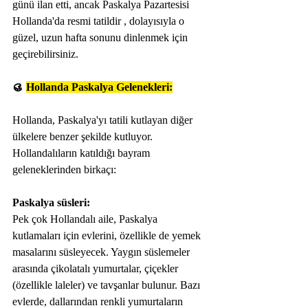
günü ilan etti, ancak Paskalya Pazartesisi 
Hollanda'da resmi tatildir , dolayısıyla o 
güzel, uzun hafta sonunu dinlenmek için 
geçirebilirsiniz. 
🥮 
Hollanda Paskalya Gelenekleri:
Hollanda, Paskalya'yı tatili kutlayan diğer 
ülkelere benzer şekilde kutluyor. 
Hollandalıların katıldığı bayram 
geleneklerinden birkaçı:
Paskalya süsleri:
Pek çok Hollandalı aile, Paskalya 
kutlamaları için evlerini, özellikle de yemek 
masalarını süsleyecek. Yaygın süslemeler 
arasında çikolatalı yumurtalar, çiçekler 
(özellikle laleler) ve tavşanlar bulunur. Bazı 
evlerde, dallarından renkli yumurtaların 