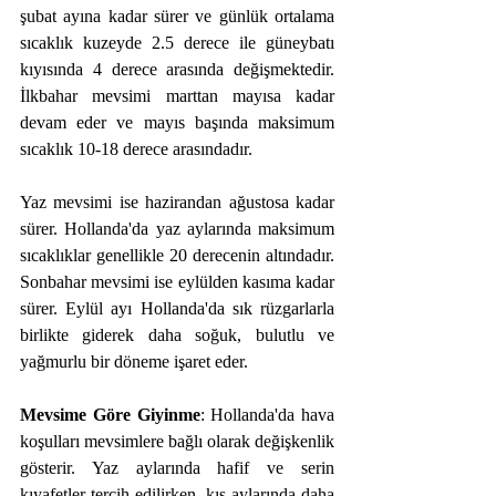
şubat ayına kadar sürer ve günlük ortalama 
sıcaklık kuzeyde 2.5 derece ile güneybatı 
kıyısında 4 derece arasında değişmektedir. 
İlkbahar mevsimi marttan mayısa kadar 
devam eder ve mayıs başında maksimum 
sıcaklık 10-18 derece arasındadır.
Yaz mevsimi ise hazirandan ağustosa kadar 
sürer. Hollanda'da yaz aylarında maksimum 
sıcaklıklar genellikle 20 derecenin altındadır. 
Sonbahar mevsimi ise eylülden kasıma kadar 
sürer. Eylül ayı Hollanda'da sık rüzgarlarla 
birlikte giderek daha soğuk, bulutlu ve 
yağmurlu bir döneme işaret eder.
Mevsime Göre Giyinme
: Hollanda'da hava 
koşulları mevsimlere bağlı olarak değişkenlik 
gösterir. Yaz aylarında hafif ve serin 
kıyafetler tercih edilirken, kış aylarında daha 