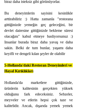
biraz daha isteksiz gibi görünüyorlar. 
Bu deneyimlerin sayisini kesinlikle 
arttirabiliriz :) Hatta zamanla "restorana 
gittiğinizde yemeğin geç geleceğini, bir 
devlet dairesine gittiğinizde bekleme süresi 
olacağını" kabul etmeye basliyorsunuz :) 
Insanlar burada biraz daha yavaş ve daha 
sakin. Belki de tum bunlar, yaşamı daha 
keyifli ve dengeli kılan şeyler de olabilir 
5-Hollanda'daki Restoran Deneyimleri ve 
Hayal Kırıklıkları
Hollanda'da marketlere gittiğinizde, 
ürünlerin kalitesinin gerçekten yüksek 
olduğunu fark edeceksiniz. Sebzeler, 
meyveler ve etlerin hepsi çok taze ve 
kalitelidir. Ancak, dışarıda yemek yemek 