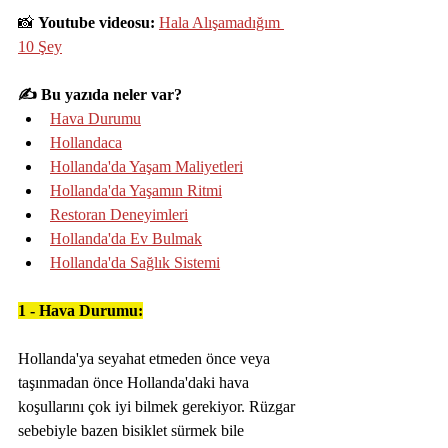
📸 
Youtube videosu: 
Hala Alışamadığım 
10 Şey
✍️ Bu yazıda neler var?
Hava Durumu
Hollandaca
Hollanda'da Yaşam Maliyetleri
Hollanda'da Yaşamın Ritmi
Restoran Deneyimleri
Hollanda'da Ev Bulmak
Hollanda'da Sağlık Sistemi
1 - Hava Durumu:
Hollanda'ya seyahat etmeden önce veya 
taşınmadan önce Hollanda'daki hava 
koşullarını çok iyi bilmek gerekiyor. Rüzgar 
sebebiyle bazen bisiklet sürmek bile 