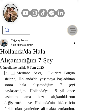
Çağatay Irmak
5 dakikada okunur
Hollanda'da Hala
Alışamadığım 7 Şey
Güncelleme tarihi:
6 Tem 2025
🇳🇱Merhaba Sevgili Okurlar! Bugün 
sizlerle, Hollanda'da yaşamaya başladıktan 
sonra hala alışamadığım 7 şeyi 
paylaşacağım. Hollanda'ya 1.5 yil once 
tasindim ama bazı alışkanlıklarımı 
değiştirmekte ve Hollanda'nin bizler icin 
farkli olan yonlerine alismakta zorlandım. 