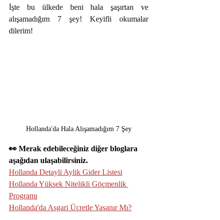
İşte bu ülkede beni hala şaşırtan ve 
alışamadığım 7 şey! Keyifli okumalar 
dilerim!
Hollanda'da Hala Alışamadığım 7 Şey
👀 Merak edebileceğiniz diğer bloglara 
aşağıdan ulaşabilirsiniz.
Hollanda Detayli Aylik Gider Listesi
Hollanda Yüksek Nitelikli Göçmenlik 
Programı
Hollanda'da Asgari Ücretle Yaşanır Mı?