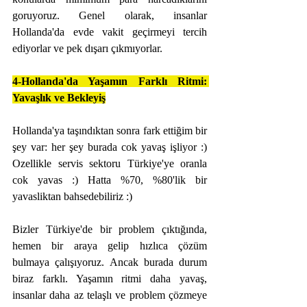
goruyoruz. Genel olarak, insanlar 
Hollanda'da evde vakit geçirmeyi tercih 
ediyorlar ve pek dışarı çıkmıyorlar.
4-Hollanda'da Yaşamın Farklı Ritmi: 
Yavaşlık ve Bekleyiş
Hollanda'ya taşındıktan sonra fark ettiğim bir 
şey var: her şey burada cok yavaş işliyor :) 
Ozellikle servis sektoru Türkiye'ye oranla 
cok yavas :) Hatta %70, %80'lik bir 
yavasliktan bahsedebiliriz :)
Bizler Türkiye'de bir problem çıktığında, 
hemen bir araya gelip hızlıca çözüm 
bulmaya çalışıyoruz. Ancak burada durum 
biraz farklı. Yaşamın ritmi daha yavaş, 
insanlar daha az telaşlı ve problem çözmeye 