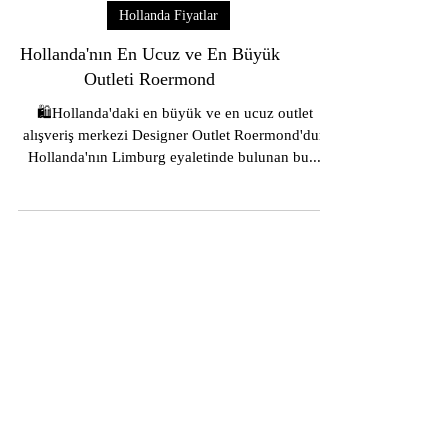
Hollanda Fiyatlar
Hollanda'nın En Ucuz ve En Büyük
Outleti Roermond
🛍️Hollanda'daki en büyük ve en ucuz outlet
alışveriş merkezi Designer Outlet Roermond'dur.
Hollanda'nın Limburg eyaletinde bulunan bu...