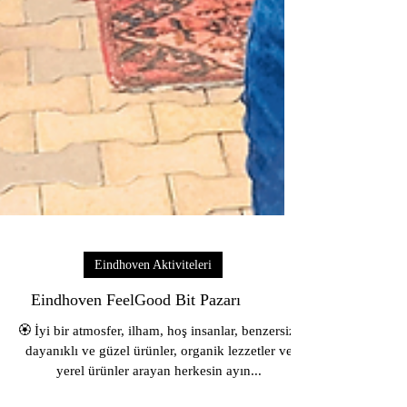
Eindhoven Aktiviteleri
Eindhoven FeelGood Bit Pazarı
🏵️ İyi bir atmosfer, ilham, hoş insanlar, benzersiz,
dayanıklı ve güzel ürünler, organik lezzetler ve