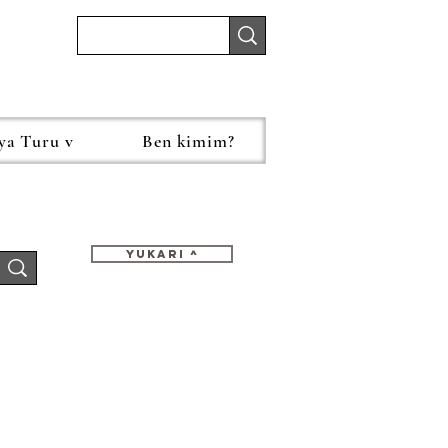
ya Turu v
Ben kimim?
Yukari ^