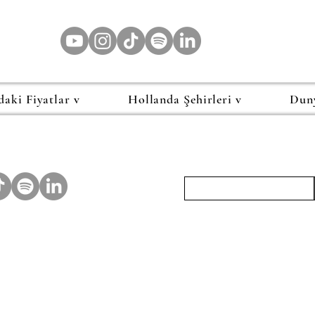
daki Fiyatlar v
Hollanda Şehirleri v
Dun