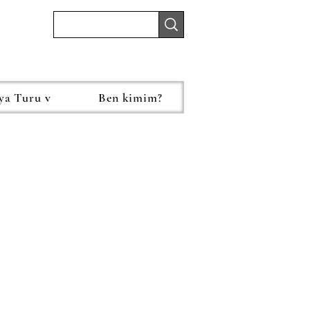
ya Turu v
Ben kimim?