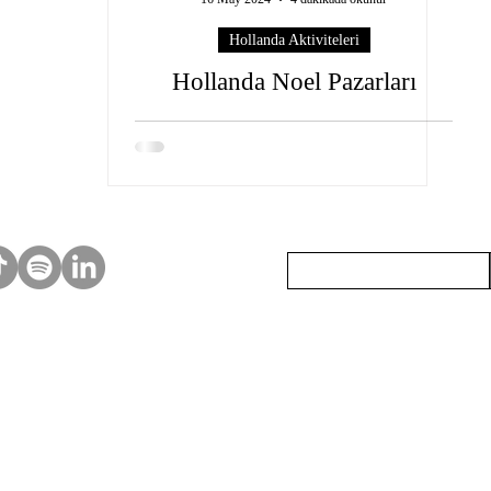
Hollanda Aktiviteleri
Hollanda Noel Pazarları