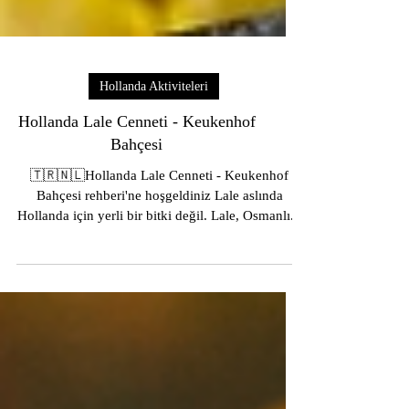
Hollanda Aktiviteleri
Hollanda Lale Cenneti - Keukenhof
Bahçesi
🇹🇷🇳🇱Hollanda Lale Cenneti - Keukenhof
Bahçesi rehberi'ne hoşgeldiniz Lale aslında
Hollanda için yerli bir bitki değil. Lale, Osmanlı...