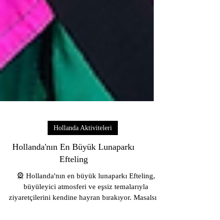
Hollanda Aktiviteleri
Hollanda'nın En Büyük Lunaparkı
Efteling
🎡 Hollanda'nın en büyük lunaparkı Efteling,