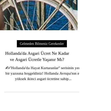
Gelmeden Bilmeniz Gerekenler
Hollanda'da Asgari Ücret Ne Kadar
ve Asgari Ücretle Yaşanır Mı?
✍️"Hollanda'da Hayat Kurtaranlar" serisinin yeni
bir yazısına hoşgeldiniz! Hollanda Avrupa'nın en
yüksek ikinci asgari ücretine sahip...