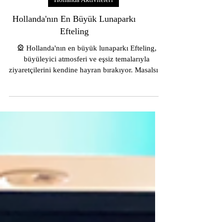
Hollanda Aktiviteleri
Hollanda'nın En Büyük Lunaparkı
Efteling
🎡 Hollanda'nın en büyük lunaparkı Efteling,
büyüleyici atmosferi ve eşsiz temalarıyla
ziyaretçilerini kendine hayran bırakıyor. Masalsı...