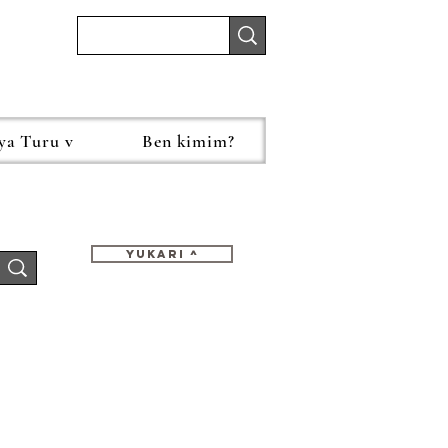
ya Turu v
Ben kimim?
Yukari ^