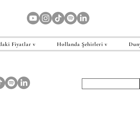
daki Fiyatlar v
Hollanda Şehirleri v
Dun