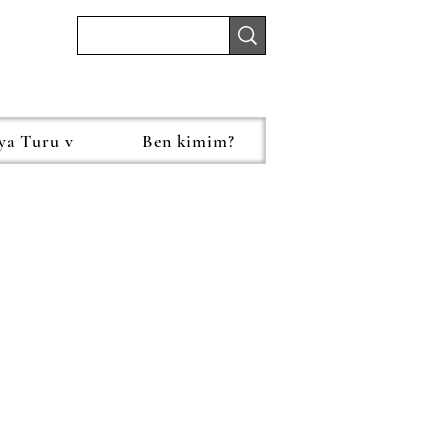
ya Turu v
Ben kimim?