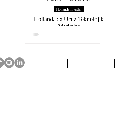
Hollanda Fiyatlar
Hollanda'da Ucuz Teknolojik
Markalar