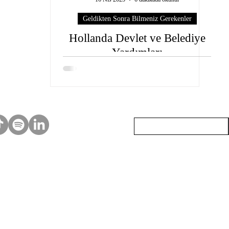
Geldikten Sonra Bilmeniz Gerekenler
Hollanda Devlet ve Belediye
Yardımları