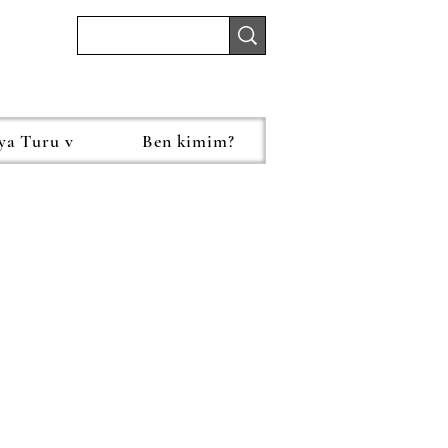
ya Turu v
Ben kimim?