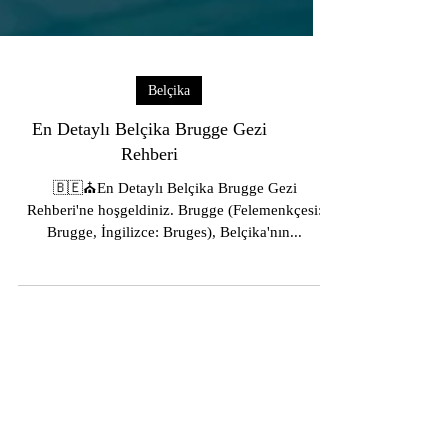
Belçika
En Detaylı Belçika Brugge Gezi
Rehberi
🇧🇪⛪️En Detaylı Belçika Brugge Gezi
Rehberi'ne hoşgeldiniz. Brugge (Felemenkçesi:
Brugge, İngilizce: Bruges), Belçika'nın...