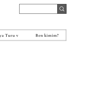
ya Turu v
Ben kimim?