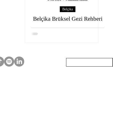
Belçika
Belçika Brüksel Gezi Rehberi