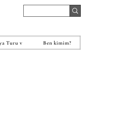
ya Turu v
Ben kimim?